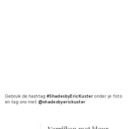
Gebruik de hashtag
#ShadesbyEricKuster
onder je foto
en tag ons met
@shadesbyerickuster
Verrijken met kleur